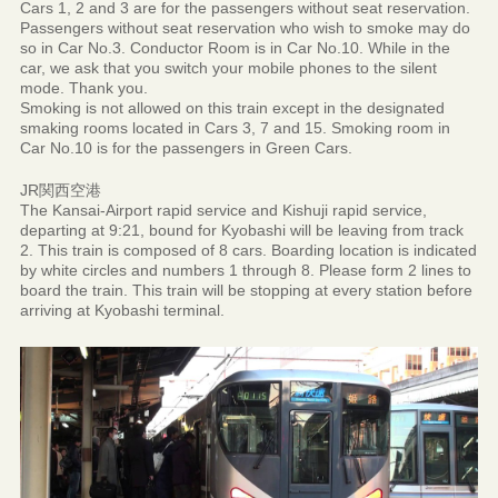
Cars 1, 2 and 3 are for the passengers without seat reservation.
Passengers without seat reservation who wish to smoke may do
so in Car No.3. Conductor Room is in Car No.10. While in the
car, we ask that you switch your mobile phones to the silent
mode. Thank you.
Smoking is not allowed on this train except in the designated
smaking rooms located in Cars 3, 7 and 15. Smoking room in
Car No.10 is for the passengers in Green Cars.
JR関西空港
The Kansai-Airport rapid service and Kishuji rapid service,
departing at 9:21, bound for Kyobashi will be leaving from track
2. This train is composed of 8 cars. Boarding location is indicated
by white circles and numbers 1 through 8. Please form 2 lines to
board the train. This train will be stopping at every station before
arriving at Kyobashi terminal.