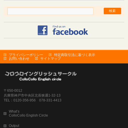
プライバシーポリシー
特定商取引法に基づく表示
お問い合わせ
サイトマップ
〒650-0012
兵庫県神戸市中央区北長狭通1-32-13
TEL：0120-356-956 078-331-4413
What’s
ColloCollo English Circle
Output