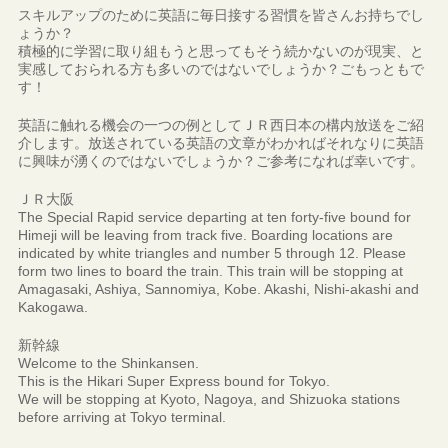
スキルアップのために英語に毎日接する習慣を皆さんお持ちでし
ょうか？
積極的に学習に取り組もうと思ってもそう続かないのが現実、と
実感しておられる方も多いのではないでしょうか？ごもっともで
す！
英語に触れる機会の一つの例としてＪＲ西日本の構内放送をご紹
介します。放送されている英語の文章がわかればそれなりに英語
に興味が湧くのではないでしょうか？ご参考になれば幸いです。
ＪＲ大阪
The Special Rapid service departing at ten forty-five bound for
Himeji will be leaving from track five. Boarding locations are
indicated by white triangles and number 5 through 12. Please
form two lines to board the train. This train will be stopping at
Amagasaki, Ashiya, Sannomiya, Kobe. Akashi, Nishi-akashi and
Kakogawa.
新幹線
Welcome to the Shinkansen.
This is the Hikari Super Express bound for Tokyo.
We will be stopping at Kyoto, Nagoya, and Shizuoka stations
before arriving at Tokyo terminal.