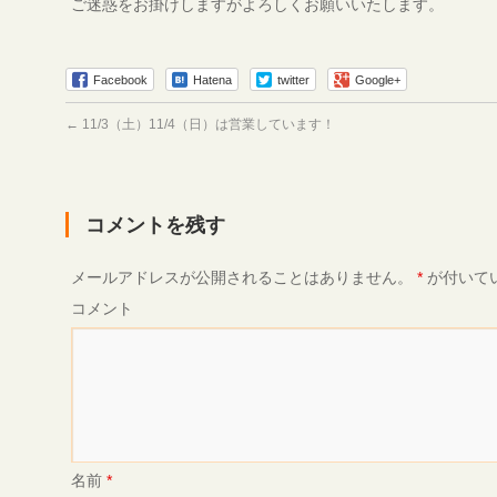
ご迷惑をお掛けしますがよろしくお願いいたします。
Facebook
Hatena
twitter
Google+
←
11/3（土）11/4（日）は営業しています！
コメントを残す
メールアドレスが公開されることはありません。
*
が付いて
コメント
名前
*