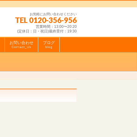
お気軽にお問い合わせください
TEL 0120-356-956
営業時間：13:00〜20:20
(定休日：日・祝日)最終受付：19:30
お問い合わせ
ブログ
Contact_Us
blog
。