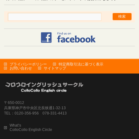
プライバシーポリシー
特定商取引法に基づく表示
お問い合わせ
サイトマップ
〒650-0012
兵庫県神戸市中央区北長狭通1-32-13
TEL：0120-356-956 078-331-4413
What’s
ColloCollo English Circle