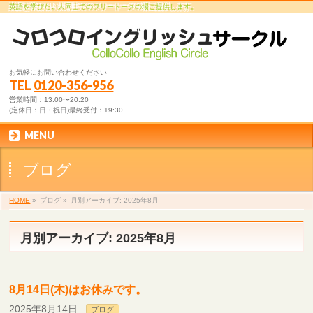
英語を学びたい人同士でのフリートークの場ご提供します。
お気軽にお問い合わせください
TEL
0120-356-956
営業時間：13:00〜20:20
(定休日：日・祝日)最終受付：19:30
MENU
ブログ
HOME
»
ブログ
»
月別アーカイブ: 2025年8月
月別アーカイブ: 2025年8月
8月14日(木)はお休みです。
2025年8月14日
ブログ